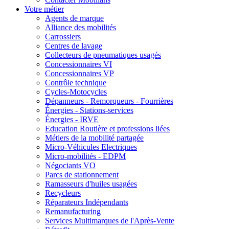
Votre métier
Agents de marque
Alliance des mobilités
Carrossiers
Centres de lavage
Collecteurs de pneumatiques usagés
Concessionnaires VI
Concessionnaires VP
Contrôle technique
Cycles-Motocycles
Dépanneurs - Remorqueurs - Fourrières
Énergies - Stations-services
Énergies - IRVE
Education Routière et professions liées
Métiers de la mobilité partagée
Micro-Véhicules Electriques
Micro-mobilités - EDPM
Négociants VO
Parcs de stationnement
Ramasseurs d'huiles usagées
Recycleurs
Réparateurs Indépendants
Remanufacturing
Services Multimarques de l'Après-Vente