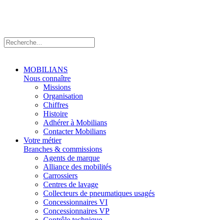
MOBILIANS
Nous connaître
Missions
Organisation
Chiffres
Histoire
Adhérer à Mobilians
Contacter Mobilians
Votre métier
Branches & commissions
Agents de marque
Alliance des mobilités
Carrossiers
Centres de lavage
Collecteurs de pneumatiques usagés
Concessionnaires VI
Concessionnaires VP
Contrôle technique