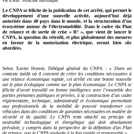
vie à leur véhicule thermique.
Le CNPA se félicite de la publication de cet arrêté, qui permet le
développement d’une nouvelle activité, aujourd’hui déjà
autorisée dans 40 pays dans le monde, et la structuration d’un
écosystème autour de l’électromobilité. Dans le cadre du Plan
de relance et de sortie de crise « R³ », que vient de lancer le
CNPA, la question du rétrofit, et plus globalement des mesures
en faveur de la motorisation électrique, seront bien sûr
abordées.
Selon Xavier Horent, Délégué général du CNPA :
« Dans un
contexte inédit où il convient de créer les conditions nécessaires à
une relance économique rapide, cet arrêté est une bonne nouvelle
sur le plan écologique comme sur le plan économique. Le CNPA se
félicite d’avoir travaillé en bonne intelligence avec l’ensemble des
parties prenantes publiques et privées, à la construction d’un cadre
réglementaire, technique, administratif et économique permettant
aux professionnels de la mobilité de pouvoir transformer ces
véhicules dans des conditions de garanties nécessaires en matière de
sécurité et de qualité. Le CNPA reste attaché au principe de
neutralité technologique et énergétique qui doit absolument
prévaloir, y compris dans la perspective de la définition d'un Plan
de relance, que le CNPA souhaite à la fois rapide et responsable.»