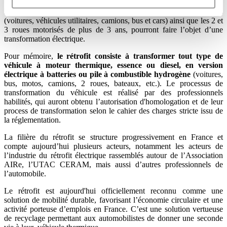
Désormais en France, tous les véhicules thermiques de plus de 5 ans
(voitures, véhicules utilitaires, camions, bus et cars) ainsi que les 2 et
3 roues motorisés de plus de 3 ans, pourront faire l’objet d’une
transformation électrique.
Pour mémoire,
le rétrofit consiste à transformer tout type de
véhicule à moteur thermique, essence ou diesel, en version
électrique à batteries ou pile à combustible hydrogène
(voitures,
bus, motos, camions, 2 roues, bateaux, etc.). Le processus de
transformation du véhicule est réalisé par des professionnels
habilités, qui auront obtenu l’autorisation d'homologation et de leur
process de transformation selon le cahier des charges stricte issu de
la réglementation.
La filière du rétrofit se structure progressivement en France et
compte aujourd’hui plusieurs acteurs, notamment les acteurs de
l’industrie du rétrofit électrique rassemblés autour de l’Association
AIRe, l’UTAC CERAM, mais aussi d’autres professionnels de
l’automobile.
Le rétrofit est aujourd'hui officiellement reconnu comme une
solution de mobilité durable, favorisant l’économie circulaire et une
activité porteuse d’emplois en France. C’est une solution vertueuse
de recyclage permettant aux automobilistes de donner une seconde