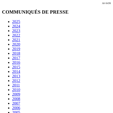
Art 6436
COMMUNIQUÉS DE PRESSE
2025
2024
2023
2022
2021
2020
2019
2018
2017
2016
2015
2014
2013
2012
2011
2010
2009
2008
2007
2006
2005