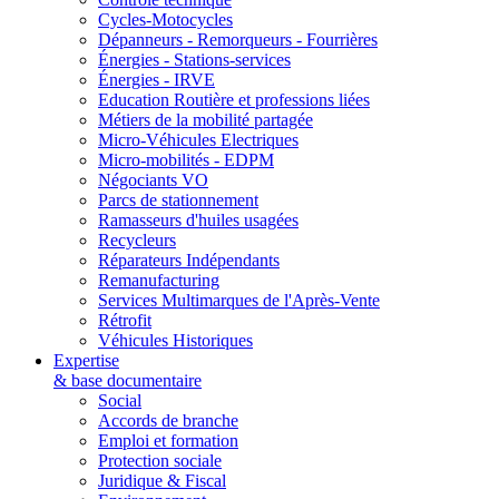
Cycles-Motocycles
Dépanneurs - Remorqueurs - Fourrières
Énergies - Stations-services
Énergies - IRVE
Education Routière et professions liées
Métiers de la mobilité partagée
Micro-Véhicules Electriques
Micro-mobilités - EDPM
Négociants VO
Parcs de stationnement
Ramasseurs d'huiles usagées
Recycleurs
Réparateurs Indépendants
Remanufacturing
Services Multimarques de l'Après-Vente
Rétrofit
Véhicules Historiques
Expertise
& base documentaire
Social
Accords de branche
Emploi et formation
Protection sociale
Juridique & Fiscal