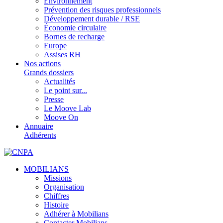
Environnement
Prévention des risques professionnels
Développement durable / RSE
Économie circulaire
Bornes de recharge
Europe
Assises RH
Nos actions
Grands dossiers
Actualités
Le point sur...
Presse
Le Moove Lab
Moove On
Annuaire
Adhérents
MOBILIANS
Missions
Organisation
Chiffres
Histoire
Adhérer à Mobilians
Contacter Mobilians